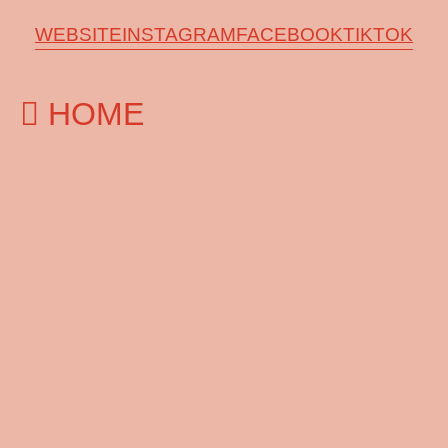
WEBSITE
INSTAGRAM
FACEBOOK
TIKTOK
HOME